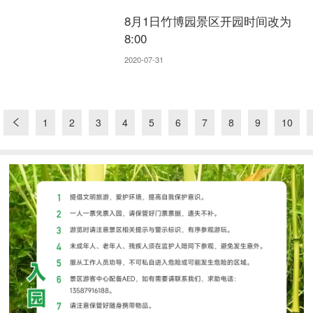
8月1日竹博园景区开园时间改为
8:00
2020-07-31
1
2
3
4
5
6
7
8
9
10