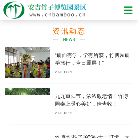
资讯动态
NEWS
“研而有学，学有所获，竹博园研
学旅行，今日霸屏！”
2020-11-09
九九重阳节，浓浓敬老情！竹博
园奉上暖心美好，请查收！
2020-10-22
竹博园“拍了拍”你~十一打卡，大